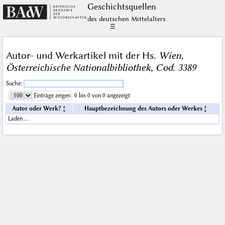
Geschichts­quellen
des deutschen Mittelalters
☰
Autor- und Werkartikel mit der Hs.
Wien,
Österreichische Nationalbibliothek, Cod. 3389
Suche:
Einträge zeigen
0 bis 0 von 0 angezeigt
Autor oder Werk?
Hauptbezeichnung des Autors oder Werkes
Laden …