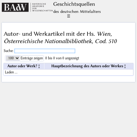
Geschichts­quellen
des deutschen Mittelalters
☰
Autor- und Werkartikel mit der Hs.
Wien,
Österreichische Nationalbibliothek, Cod. 510
Suche:
Einträge zeigen
0 bis 0 von 0 angezeigt
Autor oder Werk?
Hauptbezeichnung des Autors oder Werkes
Laden …