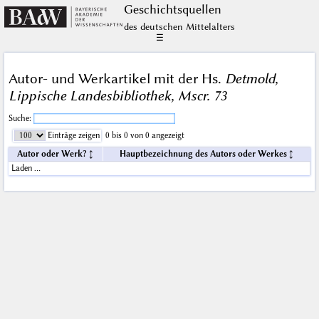
Geschichts­quellen
des deutschen Mittelalters
☰
Autor- und Werkartikel mit der Hs.
Detmold,
Lippische Landesbibliothek, Mscr. 73
Suche:
Einträge zeigen
0 bis 0 von 0 angezeigt
Autor oder Werk?
Hauptbezeichnung des Autors oder Werkes
Laden …