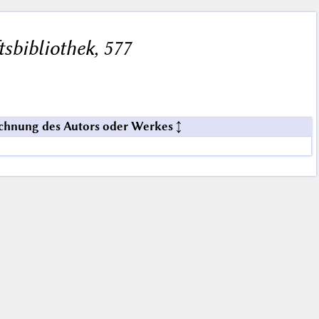
ftsbibliothek, 577
chnung des Autors oder Werkes