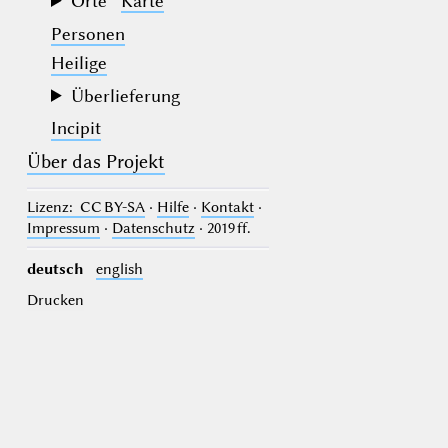
Orte
Karte
Personen
Heilige
Überlieferung
Incipit
Über das Projekt
Lizenz
: CC BY-SA
·
Hilfe
·
Kontakt
·
Impressum
·
Datenschutz
· 2019 ff.
deutsch
english
Drucken