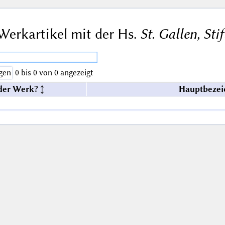
Werkartikel mit der Hs.
St. Gallen, Sti
gen
0 bis 0 von 0 angezeigt
der Werk?
Hauptbezei