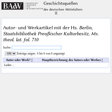
Geschichts­quellen
des deutschen Mittelalters
☰
Autor- und Werkartikel mit der Hs.
Berlin,
Staatsbibliothek Preußischer Kulturbesitz, Ms.
theol. lat. fol. 710
Suche:
Einträge zeigen
0 bis 0 von 0 angezeigt
Autor oder Werk?
Hauptbezeichnung des Autors oder Werkes
Laden …