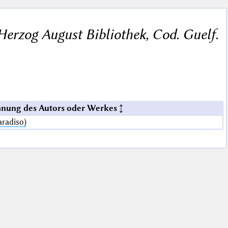
Herzog August Bibliothek, Cod. Guelf.
nung des Autors oder Werkes
aradiso)