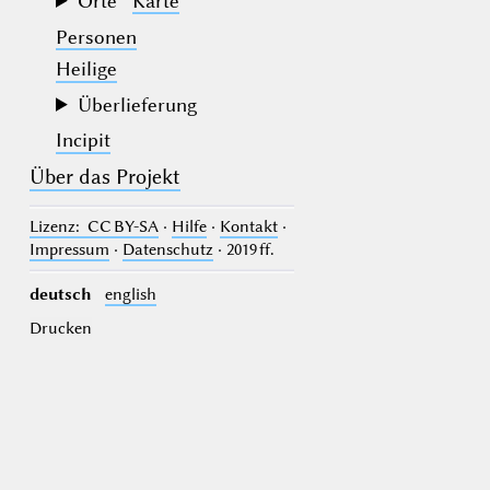
Orte
Karte
Personen
Heilige
Überlieferung
Incipit
Über das Projekt
Lizenz
: CC BY-SA
·
Hilfe
·
Kontakt
·
Impressum
·
Datenschutz
· 2019 ff.
deutsch
english
Drucken