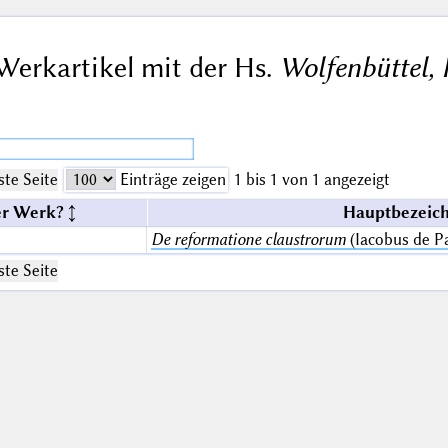
Werkartikel mit der Hs.
Wolfenbüttel, 
te Seite
Einträge zeigen
1 bis 1 von 1 angezeigt
er Werk?
Hauptbezeich
De reformatione claustrorum
(Iacobus de P
te Seite