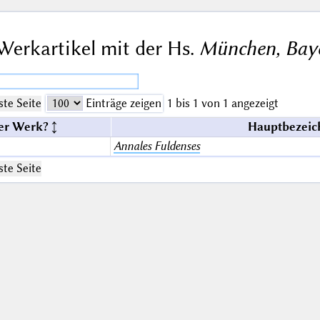
Werkartikel mit der Hs.
München, Baye
te Seite
Einträge zeigen
1 bis 1 von 1 angezeigt
er Werk?
Hauptbezeic
Annales Fuldenses
te Seite