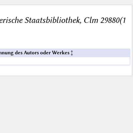
rische Staatsbibliothek, Clm 29880(1
hnung des Autors oder Werkes