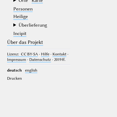
Orte
Karte
Personen
Heilige
Überlieferung
Incipit
Über das Projekt
Lizenz
: CC BY-SA
·
Hilfe
·
Kontakt
·
Impressum
·
Datenschutz
· 2019 ff.
deutsch
english
Drucken