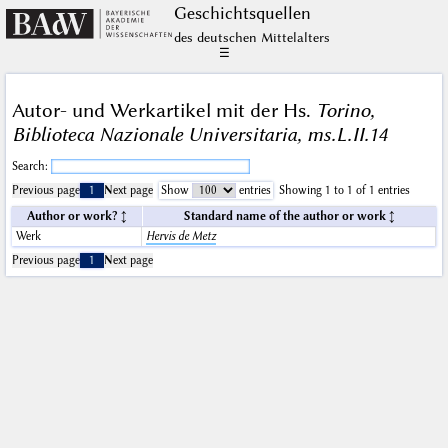
Geschichts­quellen
des deutschen Mittelalters
☰
Autor- und Werkartikel mit der Hs.
Torino,
Biblioteca Nazionale Universitaria, ms.L.II.14
Search:
Previous page
1
Next page
Show
entries
Showing 1 to 1 of 1 entries
Author or work?
Standard name of the author or work
Werk
Hervis de Metz
Previous page
1
Next page