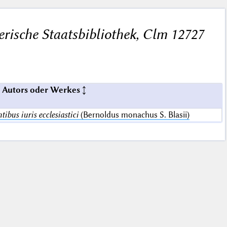
rische Staatsbibliothek, Clm 12727
 Autors oder Werkes
ibus iuris ecclesiastici
(Bernoldus monachus S. Blasii)