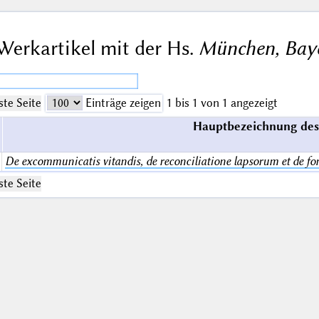
Werkartikel mit der Hs.
München, Baye
te Seite
Einträge zeigen
1 bis 1 von 1 angezeigt
Hauptbezeichnung des
De excommunicatis vitandis, de reconciliatione lapsorum et de font
te Seite