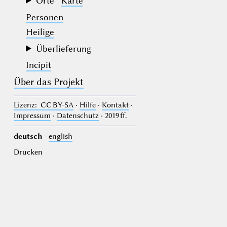
Orte
Karte
Personen
Heilige
Überlieferung
Incipit
Über das Projekt
Lizenz
: CC BY-SA
·
Hilfe
·
Kontakt
·
Impressum
·
Datenschutz
· 2019 ff.
deutsch
english
Drucken