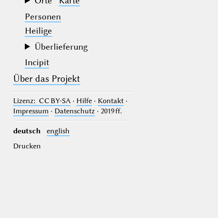
Orte
Karte
Personen
Heilige
Überlieferung
Incipit
Über das Projekt
Lizenz
: CC BY-SA
·
Hilfe
·
Kontakt
·
Impressum
·
Datenschutz
· 2019 ff.
deutsch
english
Drucken