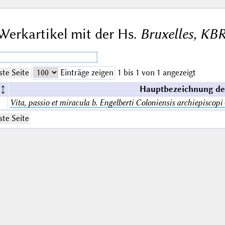
Werkartikel mit der Hs.
Bruxelles, KBR
te Seite
Einträge zeigen
1 bis 1 von 1 angezeigt
Hauptbezeichnung de
Vita, passio et miracula b. Engelberti Coloniensis archiepiscopi
te Seite