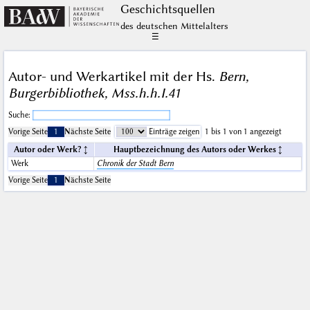
Geschichts­quellen
des deutschen Mittelalters
☰
Autor- und Werkartikel mit der Hs.
Bern,
Burgerbibliothek, Mss.h.h.I.41
Suche:
Vorige Seite
1
Nächste Seite
Einträge zeigen
1 bis 1 von 1 angezeigt
Autor oder Werk?
Hauptbezeichnung des Autors oder Werkes
Werk
Chronik der Stadt Bern
Vorige Seite
1
Nächste Seite