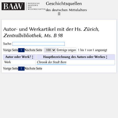
Geschichts­quellen
des deutschen Mittelalters
☰
Autor- und Werkartikel mit der Hs.
Zürich,
Zentralbibliothek, Ms. B 98
Suche:
Vorige Seite
1
Nächste Seite
Einträge zeigen
1 bis 1 von 1 angezeigt
Autor oder Werk?
Hauptbezeichnung des Autors oder Werkes
Werk
Chronik der Stadt Bern
Vorige Seite
1
Nächste Seite