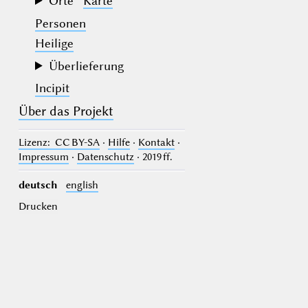
Orte
Karte
Personen
Heilige
Überlieferung
Incipit
Über das Projekt
Lizenz
: CC BY-SA
·
Hilfe
·
Kontakt
·
Impressum
·
Datenschutz
· 2019 ff.
deutsch
english
Drucken