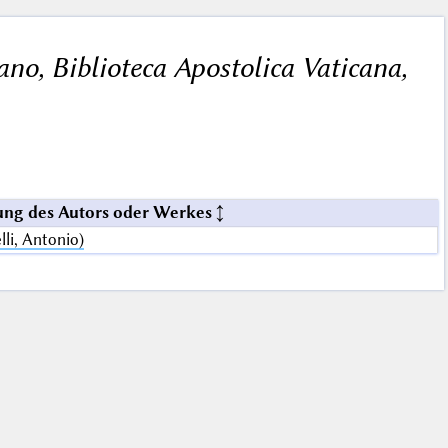
cano, Biblioteca Apostolica Vaticana,
ng des Autors oder Werkes
lli, Antonio)