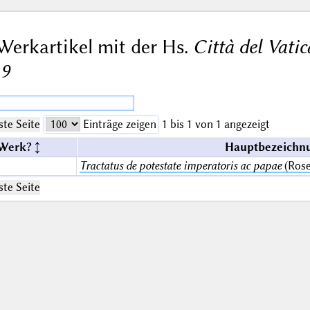
Werkartikel mit der Hs.
Città del Vati
19
te Seite
Einträge zeigen
1 bis 1 von 1 angezeigt
 Werk?
Hauptbezeichnu
Tractatus de potestate imperatoris ac papae
(Rose
te Seite