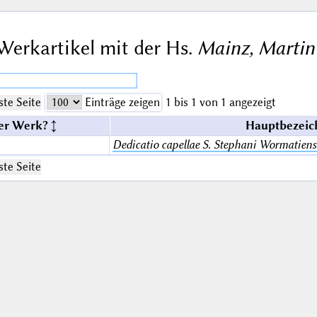
Werkartikel mit der Hs.
Mainz, Martinu
te Seite
Einträge zeigen
1 bis 1 von 1 angezeigt
er Werk?
Hauptbezeic
Dedicatio capellae S. Stephani Wormatiens
te Seite