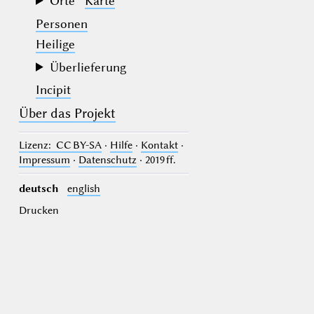
Orte
Karte
Personen
Heilige
Überlieferung
Incipit
Über das Projekt
Lizenz
: CC BY-SA
·
Hilfe
·
Kontakt
·
Impressum
·
Datenschutz
· 2019 ff.
deutsch
english
Drucken