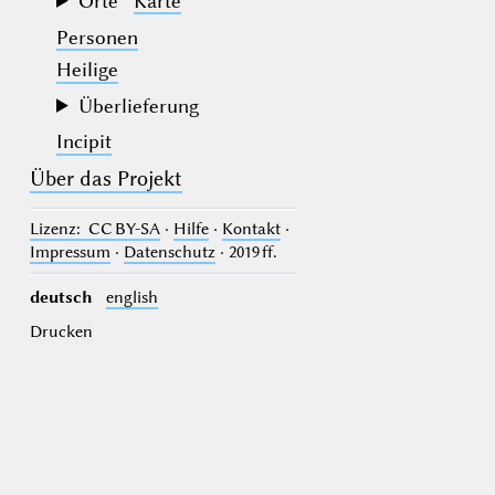
Orte
Karte
Personen
Heilige
Überlieferung
Incipit
Über das Projekt
Lizenz
: CC BY-SA
·
Hilfe
·
Kontakt
·
Impressum
·
Datenschutz
· 2019 ff.
deutsch
english
Drucken