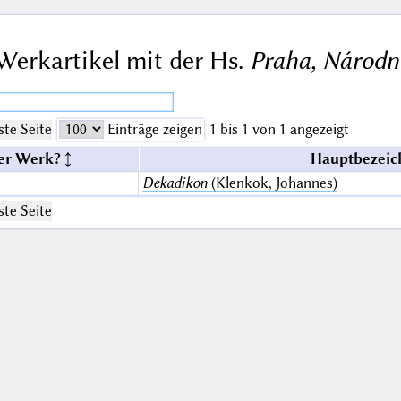
Werkartikel mit der Hs.
Praha, Národn
te Seite
Einträge zeigen
1 bis 1 von 1 angezeigt
er Werk?
Hauptbezeic
Dekadikon
(Klenkok, Johannes)
te Seite