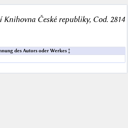
í Knihovna České republiky, Cod. 2814
hnung des Autors oder Werkes