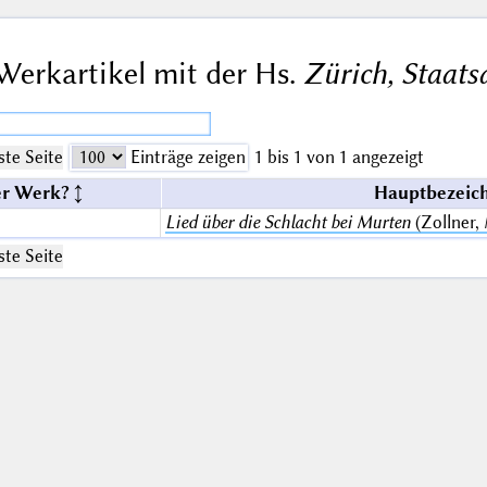
Werkartikel mit der Hs.
Zürich, Staatsa
te Seite
Einträge zeigen
1 bis 1 von 1 angezeigt
er Werk?
Hauptbezeich
Lied über die Schlacht bei Murten
(Zollner,
te Seite