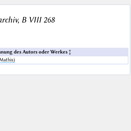
rchiv, B VIII 268
nung des Autors oder Werkes
 Mathis)