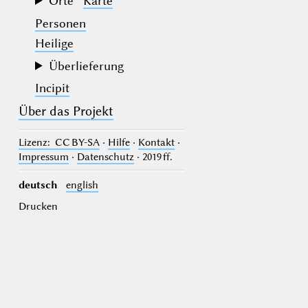
Orte
Karte
Personen
Heilige
Überlieferung
Incipit
Über das Projekt
Lizenz
: CC BY-SA
·
Hilfe
·
Kontakt
·
Impressum
·
Datenschutz
· 2019 ff.
deutsch
english
Drucken