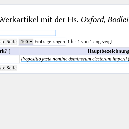
Werkartikel mit der Hs.
Oxford, Bodlei
te Seite
Einträge zeigen
1 bis 1 von 1 angezeigt
rk?
Hauptbezeichnung
Propositio facta nomine dominorum electorum imperii
(
te Seite