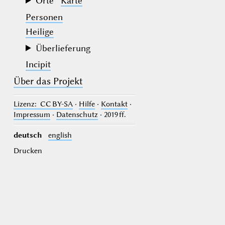
Orte
Karte
Personen
Heilige
Überlieferung
Incipit
Über das Projekt
Lizenz
: CC BY-SA
·
Hilfe
·
Kontakt
·
Impressum
·
Datenschutz
· 2019 ff.
deutsch
english
Drucken