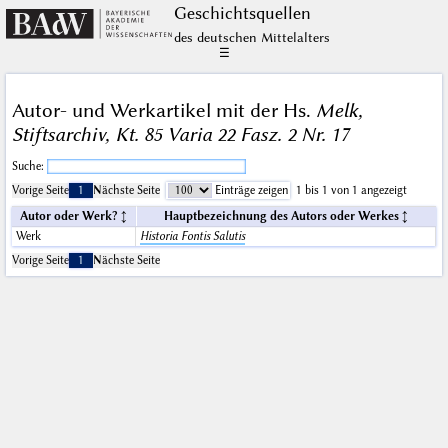
Geschichts­quellen
des deutschen Mittelalters
☰
Autor- und Werkartikel mit der Hs.
Melk,
Stiftsarchiv, Kt. 85 Varia 22 Fasz. 2 Nr. 17
Suche:
Vorige Seite
1
Nächste Seite
Einträge zeigen
1 bis 1 von 1 angezeigt
Autor oder Werk?
Hauptbezeichnung des Autors oder Werkes
Werk
Historia Fontis Salutis
Vorige Seite
1
Nächste Seite