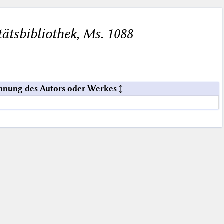
tätsbibliothek, Ms. 1088
hnung des Autors oder Werkes