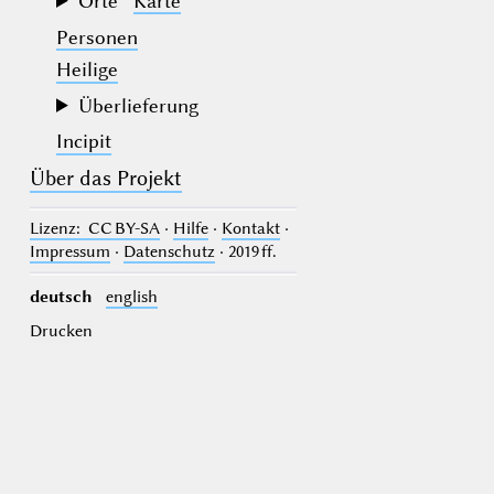
Orte
Karte
Personen
Heilige
Überlieferung
Incipit
Über das Projekt
Lizenz
: CC BY-SA
·
Hilfe
·
Kontakt
·
Impressum
·
Datenschutz
· 2019 ff.
deutsch
english
Drucken