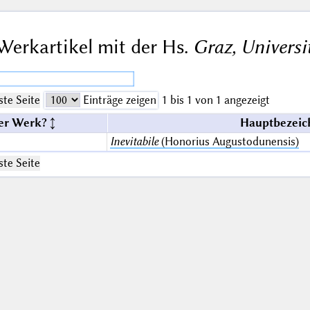
Werkartikel mit der Hs.
Graz, Universi
te Seite
Einträge zeigen
1 bis 1 von 1 angezeigt
er Werk?
Hauptbezeic
Inevitabile
(Honorius Augustodunensis)
te Seite