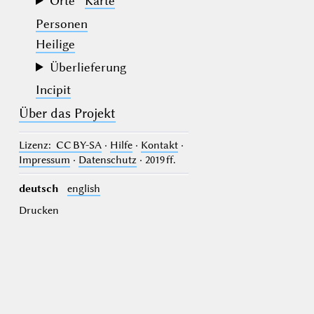
Orte
Karte
Personen
Heilige
Überlieferung
Incipit
Über das Projekt
Lizenz
: CC BY-SA
·
Hilfe
·
Kontakt
·
Impressum
·
Datenschutz
· 2019 ff.
deutsch
english
Drucken