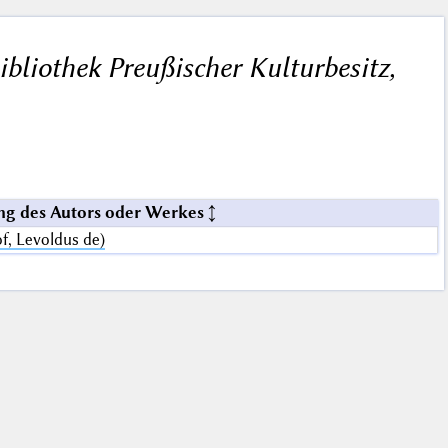
ibliothek Preußischer Kulturbesitz,
g des Autors oder Werkes
f, Levoldus de)