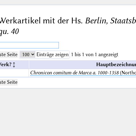
Werkartikel mit der Hs.
Berlin, Staatsb
qu. 40
te Seite
Einträge zeigen
1 bis 1 von 1 angezeigt
Werk?
Hauptbezeichnun
Chronicon comitum de Marca a. 1000-1358
(Northo
te Seite