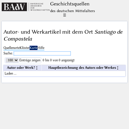
Geschichts­quellen
des deutschen Mittelalters
☰
Autor- und Werkartikel mit dem Ort
Santiago de
Compostela
Quellenorte
Klöster
Karte
Hilfe
Suche:
Einträge zeigen
0 bis 0 von 0 angezeigt
Autor oder Werk?
Hauptbezeichnung des Autors oder Werkes
Laden …