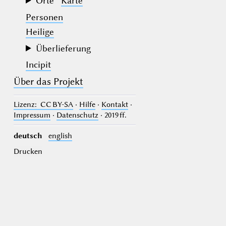
Orte
Karte
Personen
Heilige
Überlieferung
Incipit
Über das Projekt
Lizenz
: CC BY-SA
·
Hilfe
·
Kontakt
·
Impressum
·
Datenschutz
· 2019 ff.
deutsch
english
Drucken