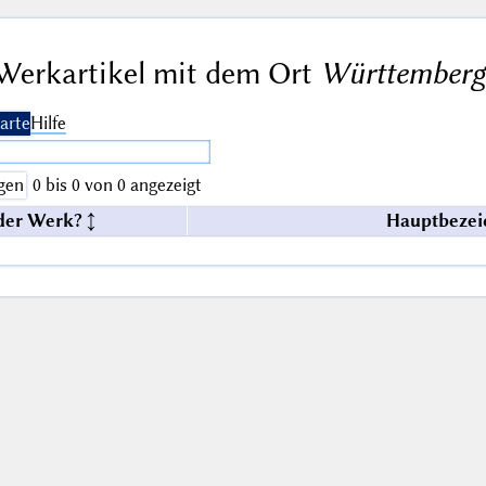
Werkartikel mit dem Ort
Württemberg 
arte
Hilfe
gen
0 bis 0 von 0 angezeigt
der Werk?
Hauptbezei