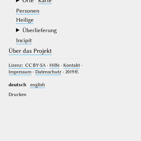
Orte
Karte
Personen
Heilige
Überlieferung
Incipit
Über das Projekt
Lizenz
: CC BY-SA
·
Hilfe
·
Kontakt
·
Impressum
·
Datenschutz
· 2019 ff.
deutsch
english
Drucken