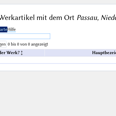
Werkartikel mit dem Ort
Passau, Nied
arte
Hilfe
gen
0 bis 0 von 0 angezeigt
der Werk?
Hauptbezei