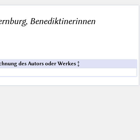
ernburg, Benediktinerinnen
chnung des Autors oder Werkes