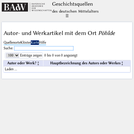
Geschichts­quellen
des deutschen Mittelalters
☰
Autor- und Werkartikel mit dem Ort
Pöhlde
Quellenorte
Klöster
Karte
Hilfe
Suche:
Einträge zeigen
0 bis 0 von 0 angezeigt
Autor oder Werk?
Hauptbezeichnung des Autors oder Werkes
Laden …