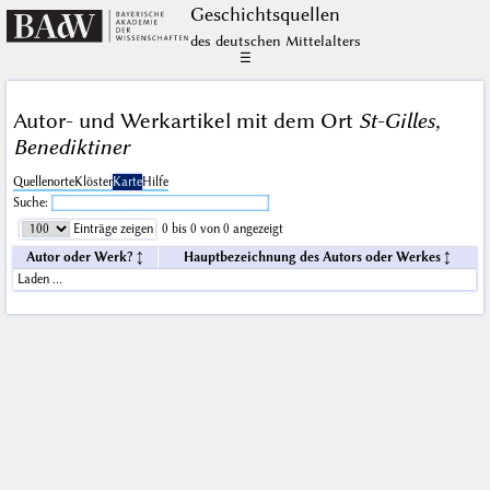
Geschichts­quellen
des deutschen Mittelalters
☰
Autor- und Werkartikel mit dem Ort
St-Gilles,
Benediktiner
Quellenorte
Klöster
Karte
Hilfe
Suche:
Einträge zeigen
0 bis 0 von 0 angezeigt
Autor oder Werk?
Hauptbezeichnung des Autors oder Werkes
Laden …