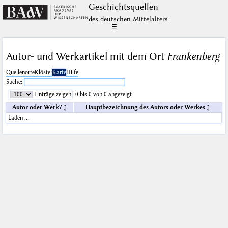
Geschichts­quellen
des deutschen Mittelalters
☰
Autor- und Werkartikel mit dem Ort
Frankenberg
Quellenorte
Klöster
Karte
Hilfe
Suche:
Einträge zeigen
0 bis 0 von 0 angezeigt
Autor oder Werk?
Hauptbezeichnung des Autors oder Werkes
Laden …