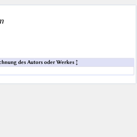
m
chnung des Autors oder Werkes