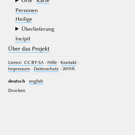
Orte
Karte
Personen
Heilige
Überlieferung
Incipit
Über das Projekt
Lizenz
: CC BY-SA
·
Hilfe
·
Kontakt
·
Impressum
·
Datenschutz
· 2019 ff.
deutsch
english
Drucken