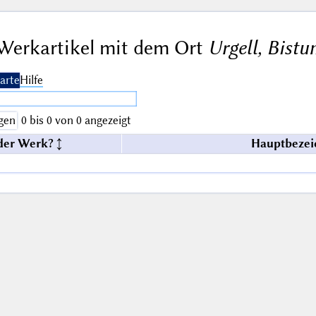
Werkartikel mit dem Ort
Urgell, Bistu
arte
Hilfe
gen
0 bis 0 von 0 angezeigt
der Werk?
Hauptbezei