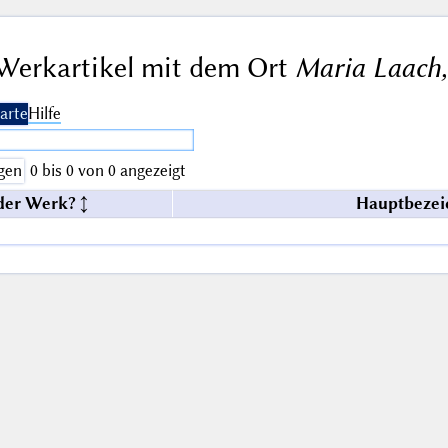
Werkartikel mit dem Ort
Maria Laach,
arte
Hilfe
gen
0 bis 0 von 0 angezeigt
der Werk?
Hauptbezei