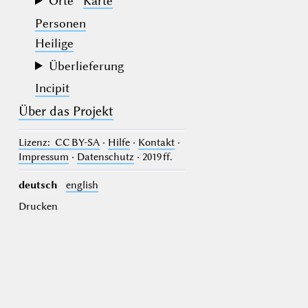
Orte
Karte
Personen
Heilige
Überlieferung
Incipit
Über das Projekt
Lizenz
: CC BY-SA
·
Hilfe
·
Kontakt
·
Impressum
·
Datenschutz
· 2019 ff.
deutsch
english
Drucken