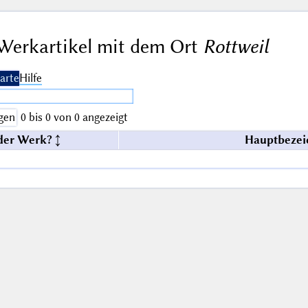
Werkartikel mit dem Ort
Rottweil
arte
Hilfe
gen
0 bis 0 von 0 angezeigt
der Werk?
Hauptbezei