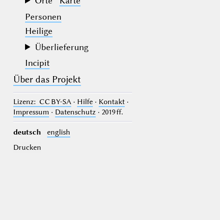
Orte
Karte
Personen
Heilige
Überlieferung
Incipit
Über das Projekt
Lizenz
: CC BY-SA
·
Hilfe
·
Kontakt
·
Impressum
·
Datenschutz
· 2019 ff.
deutsch
english
Drucken