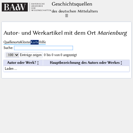
Geschichts­quellen
des deutschen Mittelalters
☰
Autor- und Werkartikel mit dem Ort
Marienburg
Quellenorte
Klöster
Karte
Hilfe
Suche:
Einträge zeigen
0 bis 0 von 0 angezeigt
Autor oder Werk?
Hauptbezeichnung des Autors oder Werkes
Laden …