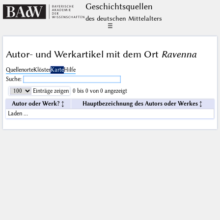
Geschichts­quellen
des deutschen Mittelalters
☰
Autor- und Werkartikel mit dem Ort
Ravenna
Quellenorte
Klöster
Karte
Hilfe
Suche:
Einträge zeigen
0 bis 0 von 0 angezeigt
Autor oder Werk?
Hauptbezeichnung des Autors oder Werkes
Laden …