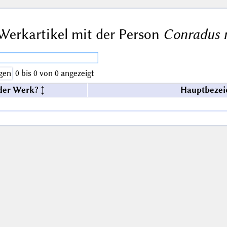
Werkartikel mit der Person
Conradus 
gen
0 bis 0 von 0 angezeigt
der Werk?
Hauptbezei