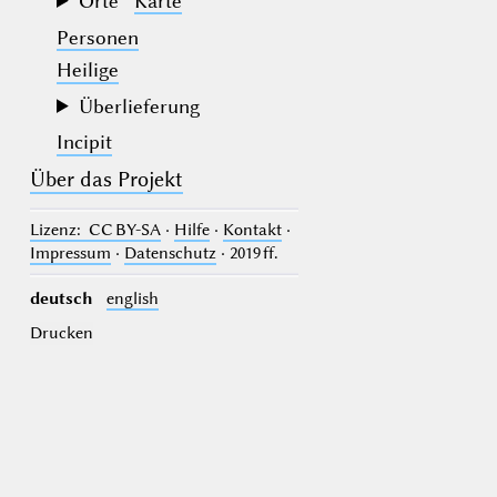
Orte
Karte
Personen
Heilige
Überlieferung
Incipit
Über das Projekt
Lizenz
: CC BY-SA
·
Hilfe
·
Kontakt
·
Impressum
·
Datenschutz
· 2019 ff.
deutsch
english
Drucken