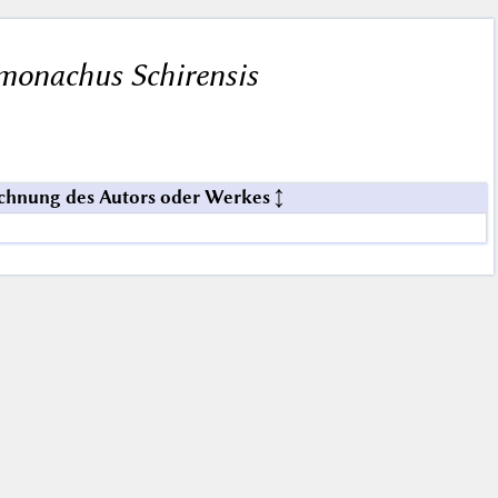
monachus Schirensis
chnung des Autors oder Werkes