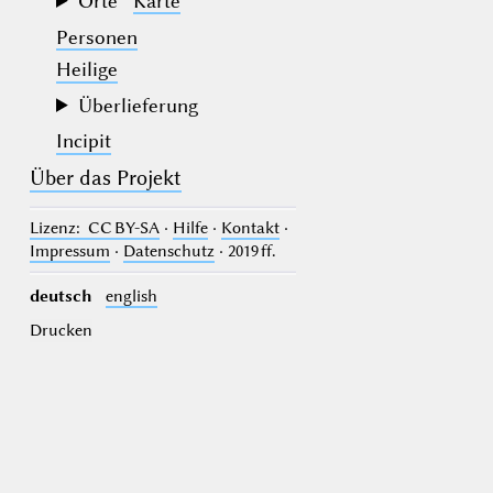
Orte
Karte
Personen
Heilige
Überlieferung
Incipit
Über das Projekt
Lizenz
: CC BY-SA
·
Hilfe
·
Kontakt
·
Impressum
·
Datenschutz
· 2019 ff.
deutsch
english
Drucken