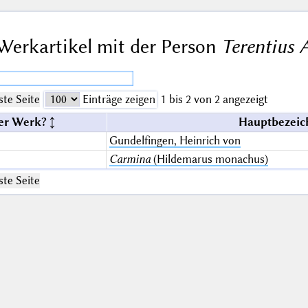
Werkartikel mit der Person
Terentius A
te Seite
Einträge zeigen
1 bis 2 von 2 angezeigt
er Werk?
Hauptbezeic
Gundelfingen, Heinrich von
Carmina
(Hildemarus monachus)
te Seite