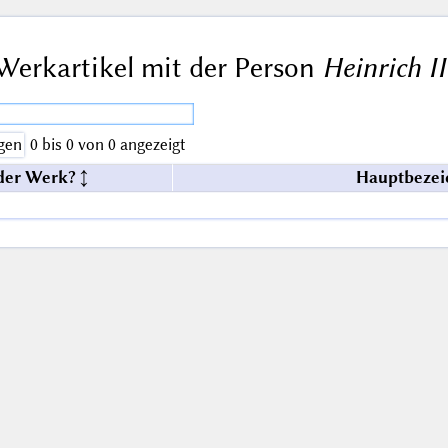
Werkartikel mit der Person
Heinrich II
gen
0 bis 0 von 0 angezeigt
der Werk?
Hauptbezei