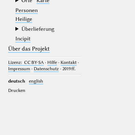
Orte
Karte
Personen
Heilige
Überlieferung
Incipit
Über das Projekt
Lizenz
: CC BY-SA
·
Hilfe
·
Kontakt
·
Impressum
·
Datenschutz
· 2019 ff.
deutsch
english
Drucken