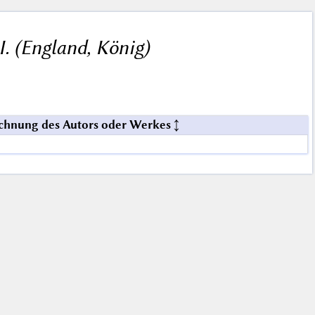
I. (England, König)
chnung des Autors oder Werkes