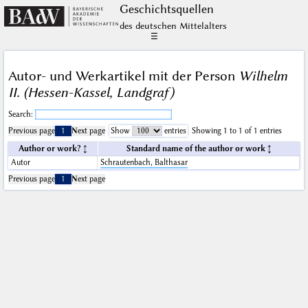
Geschichts­quellen
des deutschen Mittelalters
☰
Autor- und Werkartikel mit der Person
Wilhelm
II. (Hessen-Kassel, Landgraf)
Search:
Previous page
1
Next page
Show
entries
Showing 1 to 1 of 1 entries
Author or work?
Standard name of the author or work
Autor
Schrautenbach, Balthasar
Previous page
1
Next page