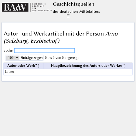
Geschichts­quellen
des deutschen Mittelalters
☰
Autor- und Werkartikel mit der Person
Arno
(Salzburg, Erzbischof)
Suche:
Einträge zeigen
0 bis 0 von 0 angezeigt
Autor oder Werk?
Hauptbezeichnung des Autors oder Werkes
Laden …