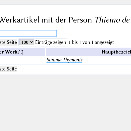
Werkartikel mit der Person
Thiemo de 
te Seite
Einträge zeigen
1 bis 1 von 1 angezeigt
er Werk?
Hauptbezeic
Summa Thymonis
te Seite