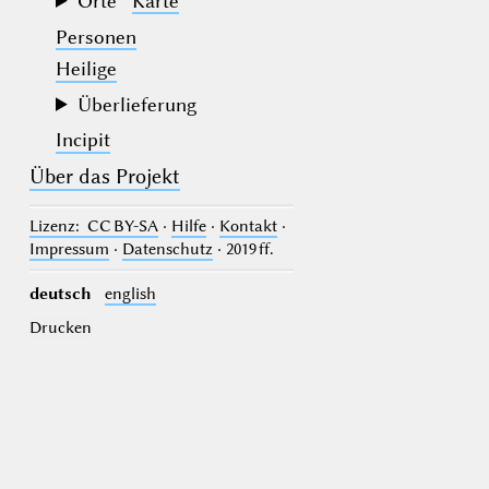
Orte
Karte
Personen
Heilige
Überlieferung
Incipit
Über das Projekt
Lizenz
: CC BY-SA
·
Hilfe
·
Kontakt
·
Impressum
·
Datenschutz
· 2019 ff.
deutsch
english
Drucken