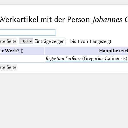
Werkartikel mit der Person
Johannes 
te Seite
Einträge zeigen
1 bis 1 von 1 angezeigt
er Werk?
Hauptbezeic
Regestum Farfense
(Gregorius Catinensis)
te Seite