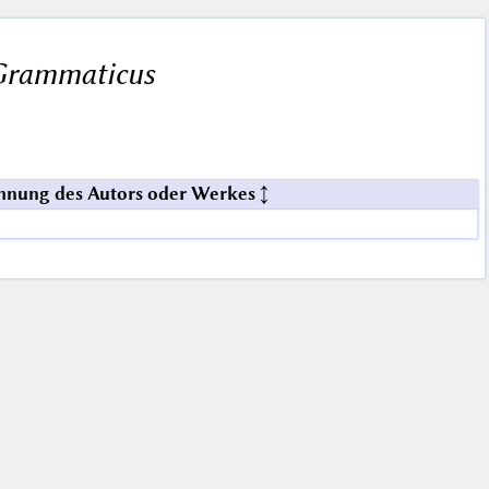
Grammaticus
hnung des Autors oder Werkes