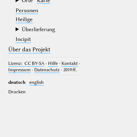
Orte
Karte
Personen
Heilige
Überlieferung
Incipit
Über das Projekt
Lizenz
: CC BY-SA
·
Hilfe
·
Kontakt
·
Impressum
·
Datenschutz
· 2019 ff.
deutsch
english
Drucken