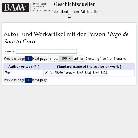
Geschichts­quellen
des deutschen Mittelalters
☰
Autor- und Werkartikel mit der Person
Hugo de
Sancto Caro
Search:
Previous page
1
Next page
Show
entries
Showing 1 to 1 of 1 entries
Author or work?
Standard name of the author or work
Werk
Notae Stabulenses a. 1232, 1246, 1239, 1253
Previous page
1
Next page