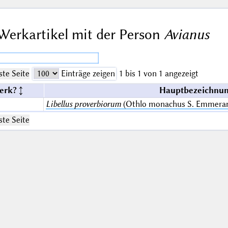
Werkartikel mit der Person
Avianus
te Seite
Einträge zeigen
1 bis 1 von 1 angezeigt
erk?
Hauptbezeichnun
Libellus proverbiorum
(Othlo monachus S. Emmeram
te Seite