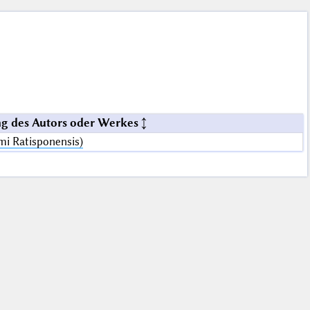
g des Autors oder Werkes
i Ratisponensis)