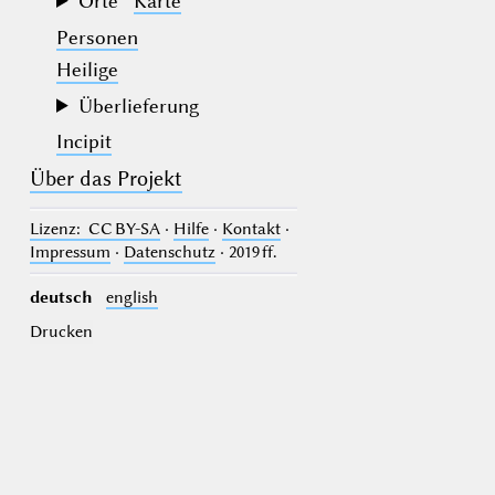
Orte
Karte
Personen
Heilige
Überlieferung
Incipit
Über das Projekt
Lizenz
: CC BY-SA
·
Hilfe
·
Kontakt
·
Impressum
·
Datenschutz
· 2019 ff.
deutsch
english
Drucken