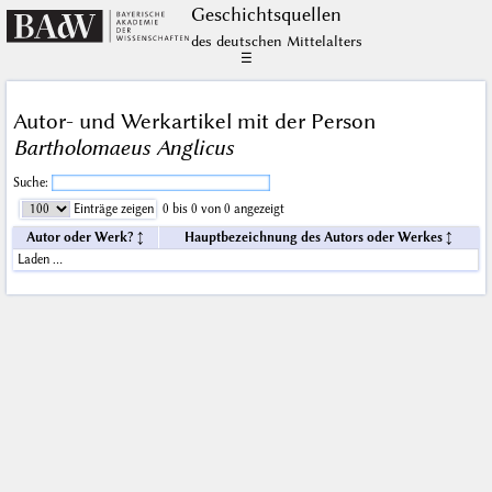
Geschichts­quellen
des deutschen Mittelalters
☰
Autor- und Werkartikel mit der Person
Bartholomaeus Anglicus
Suche:
Einträge zeigen
0 bis 0 von 0 angezeigt
Autor oder Werk?
Hauptbezeichnung des Autors oder Werkes
Laden …