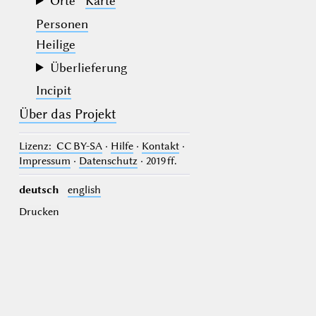
Orte
Karte
Personen
Heilige
Überlieferung
Incipit
Über das Projekt
Lizenz
: CC BY-SA
·
Hilfe
·
Kontakt
·
Impressum
·
Datenschutz
· 2019 ff.
deutsch
english
Drucken