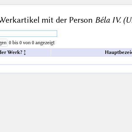
Werkartikel mit der Person
Béla IV. (
gen
0 bis 0 von 0 angezeigt
der Werk?
Hauptbezei