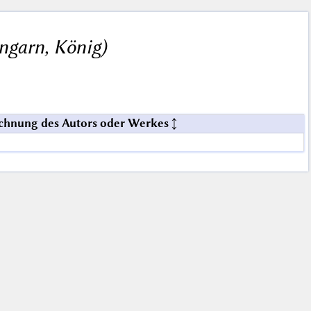
Ungarn, König)
chnung des Autors oder Werkes