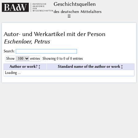
Geschichts­quellen
des deutschen Mittelalters
☰
Autor- und Werkartikel mit der Person
Eschenloer, Petrus
Search:
Show
entries
Showing 0 to 0 of 0 entries
Author or work?
Standard name of the author or work
Loading …