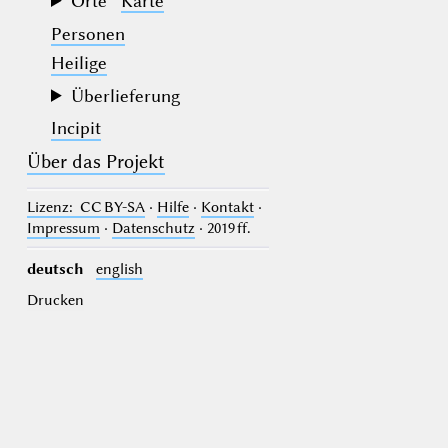
Orte
Karte
Personen
Heilige
Überlieferung
Incipit
Über das Projekt
Lizenz
: CC BY-SA
·
Hilfe
·
Kontakt
·
Impressum
·
Datenschutz
· 2019 ff.
deutsch
english
Drucken