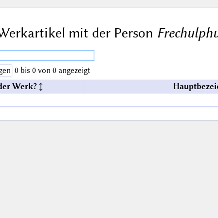
Werkartikel mit der Person
Frechulph
gen
0 bis 0 von 0 angezeigt
der Werk?
Hauptbezei