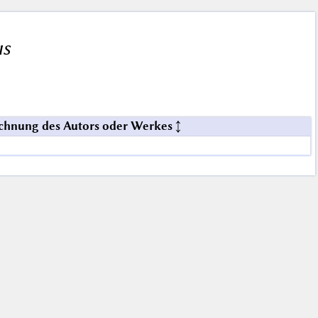
us
chnung des Autors oder Werkes