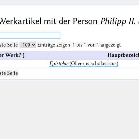
Werkartikel mit der Person
Philipp II
te Seite
Einträge zeigen
1 bis 1 von 1 angezeigt
er Werk?
Hauptbezeic
Epistolae
(Oliverus scholasticus)
te Seite