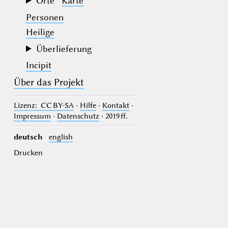
Orte
Karte
Personen
Heilige
Überlieferung
Incipit
Über das Projekt
Lizenz
: CC BY-SA
·
Hilfe
·
Kontakt
·
Impressum
·
Datenschutz
· 2019 ff.
deutsch
english
Drucken