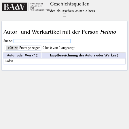
Geschichts­quellen
des deutschen Mittelalters
☰
Autor- und Werkartikel mit der Person
Heimo
Suche:
Einträge zeigen
0 bis 0 von 0 angezeigt
Autor oder Werk?
Hauptbezeichnung des Autors oder Werkes
Laden …