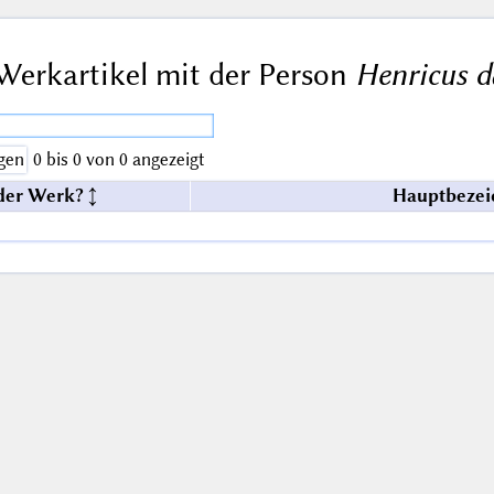
Werkartikel mit der Person
Henricus d
gen
0 bis 0 von 0 angezeigt
der Werk?
Hauptbezei