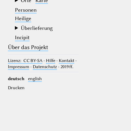
Orte
Karte
Personen
Heilige
Überlieferung
Incipit
Über das Projekt
Lizenz
: CC BY-SA
·
Hilfe
·
Kontakt
·
Impressum
·
Datenschutz
· 2019 ff.
deutsch
english
Drucken