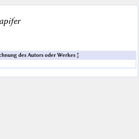
apifer
chnung des Autors oder Werkes