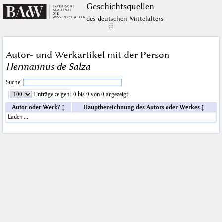
Geschichts­quellen
des deutschen Mittelalters
☰
Autor- und Werkartikel mit der Person
Hermannus de Salza
Suche:
Einträge zeigen
0 bis 0 von 0 angezeigt
Autor oder Werk?
Hauptbezeichnung des Autors oder Werkes
Laden …