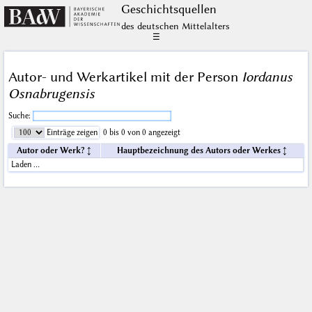
Geschichts­quellen
des deutschen Mittelalters
☰
Autor- und Werkartikel mit der Person
Iordanus
Osnabrugensis
Suche:
Einträge zeigen
0 bis 0 von 0 angezeigt
Autor oder Werk?
Hauptbezeichnung des Autors oder Werkes
Laden …