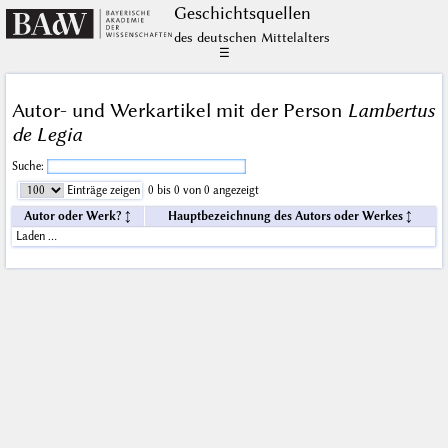
Geschichts­quellen
des deutschen Mittelalters
☰
Autor- und Werkartikel mit der Person
Lambertus
de Legia
Suche:
Einträge zeigen
0 bis 0 von 0 angezeigt
Autor oder Werk?
Hauptbezeichnung des Autors oder Werkes
Laden …